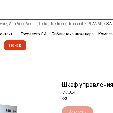
, AnaPico, Anritsu, Fluke, Tektronix, Transmille, PLANAR, С
онтакты
Госреестр СИ
Библиотека инженера
Компла
Поиск
Шкаф управления 
KNAUER
SKU:
Заказать