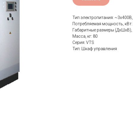
Тип электропитания: ~3х400В, 
Потребляемая мощность, кВт:
Габаритные размеры (ДхШхВ),
Масса, кг: 80
Серия: VTS
Тип: Шкаф управления