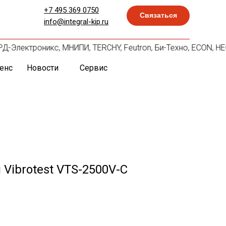
+7 495 369 0750
Связаться
info@integral-kip.ru
КАРД-Электроникс, МНИПИ, TERCHY, Feutron, Би-Техно, ECON, H
енс
Новости
Сервис
Vibrotest VTS-2500V-C