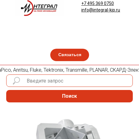
+7 495 369 0750
info@integral-kip.ru
Связаться
co, Anritsu, Fluke, Tektronix, Transmille, PLANAR, СКАРД-Эл
Поиск