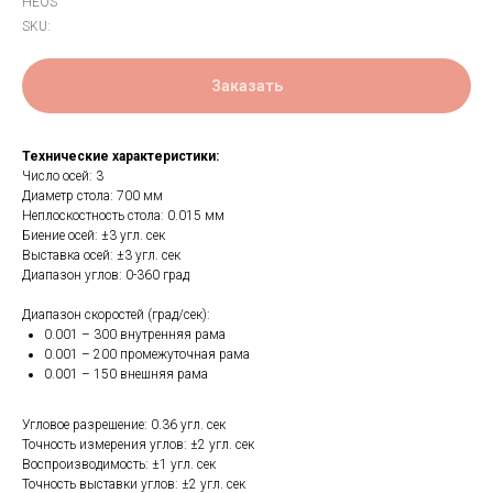
HEOS
SKU:
Заказать
Технические характеристики:
Число осей: 3
Диаметр стола: 700 мм
Неплоскостность стола: 0.015 мм
Биение осей: ±3 угл. сек
Выставка осей: ±3 угл. сек
Диапазон углов: 0-360 град
Диапазон скоростей (град/сек):
0.001 – 300 внутренняя рама
0.001 – 200 промежуточная рама
0.001 – 150 внешняя рама
Угловое разрешение: 0.36 угл. сек
Точность измерения углов: ±2 угл. сек
Воспроизводимость: ±1 угл. сек
Точность выставки углов: ±2 угл. сек