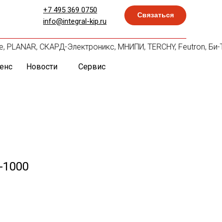
+7 495 369 0750
Связаться
info@integral-kip.ru
ille, PLANAR, СКАРД-Электроникс, МНИПИ, TERCHY, Feutron, Би-
енс
Новости
Сервис
-1000