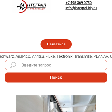
+7 495 369 0750
info@integral-kip.ru
Связаться
warz, AnaPico, Anritsu, Fluke, Tektronix, Transmille, PLANA
Поиск