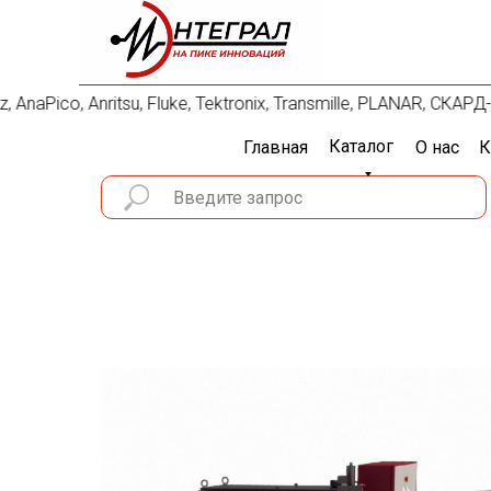
naPico, Anritsu, Fluke, Tektronix, Transmille, PLANAR, СКАР
Каталог
Главная
О нас
К