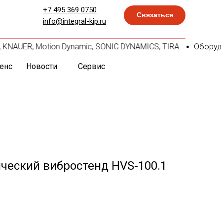
+7 495 369 0750
Связаться
info@integral-kip.ru
, KNAUER, Motion Dynamic, SONIC DYNAMICS, TIRA.
Оборудова
енс
Новости
Сервис
ческий вибростенд HVS-100.1