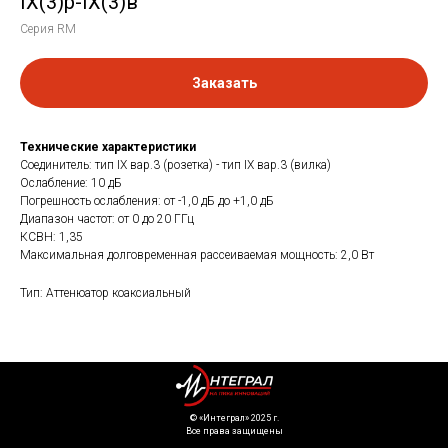
IX(3)р-IX(3)в
Серия RM
Заказать
Технические характеристики
Соединитель: тип IX вар.3 (розетка) - тип IX вар.3 (вилка)
Ослабление: 10 дБ
Погрешность ослабления: от -1,0 дБ до +1,0 дБ
Диапазон частот: от 0 до 20 ГГц
КСВН: 1,35
Максимальная долговременная рассеиваемая мощность: 2,0 Вт
Тип: Аттенюатор коаксиальный
©️ «Интеграл» 2025 г.
Все права защищены