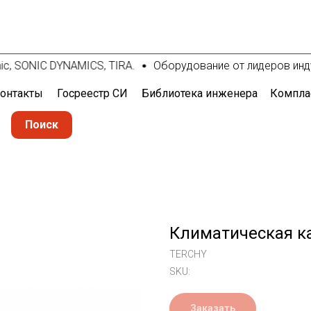
c, SONIC DYNAMICS, TIRA.
Оборудование от лидеров индустр
онтакты
Госреестр СИ
Библиотека инженера
Компла
Поиск
Климатическая к
TERCHY
SKU:
Заказать