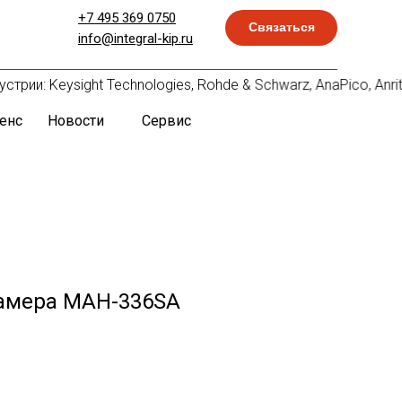
+7 495 369 0750
Связаться
info@integral-kip.ru
ии: Keysight Technologies, Rohde & Schwarz, AnaPico, Anrits
енс
Новости
Сервис
амера MAH-336SA