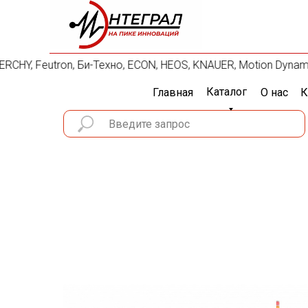
ERCHY, Feutron, Би-Техно, ECON, HEOS, KNAUER, Motion Dynami
Каталог
Главная
О нас
К