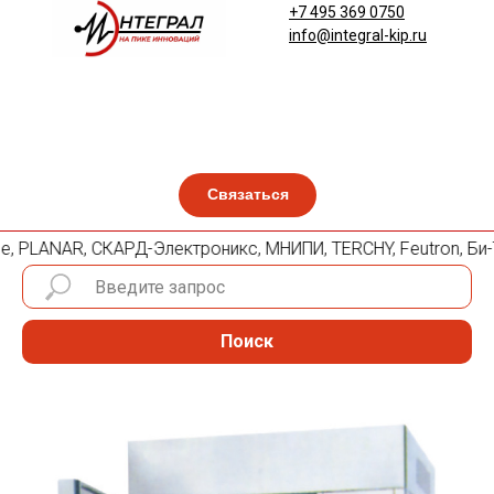
+7 495 369 0750
info@integral-kip.ru
Связаться
mille, PLANAR, СКАРД-Электроникс, МНИПИ, TERCHY, Feutron, Б
Поиск