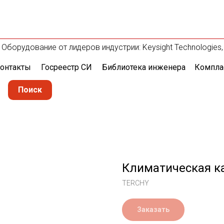
Оборудование от лидеров индустрии: Keysight Technologies, R
онтакты
Госреестр СИ
Библиотека инженера
Компла
Поиск
Климатическая к
TERCHY
Заказать