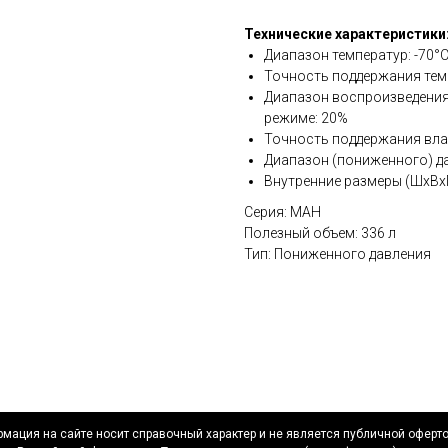
Технические характеристики
Диапазон температур: -70°
Точность поддержания темп
Диапазон воспроизведени
режиме: 20%
Точность поддержания вла
Диапазон (пониженного) д
Внутренние размеры (ШхВх
Серия: MAH
Полезный объем: 336 л
Тип: Пониженного давления
мация на сайте носит справочный характер и не является публичной оферт