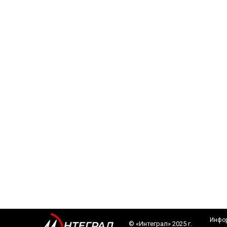
Инфор
©️ «Интеграл» 2025 г.