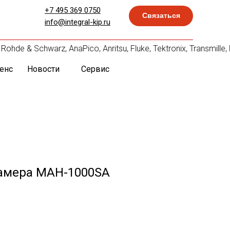
+7 495 369 0750
Связаться
info@integral-kip.ru
ohde & Schwarz, AnaPico, Anritsu, Fluke, Tektronix, Transmil
енс
Новости
Сервис
амера MAH-1000SA