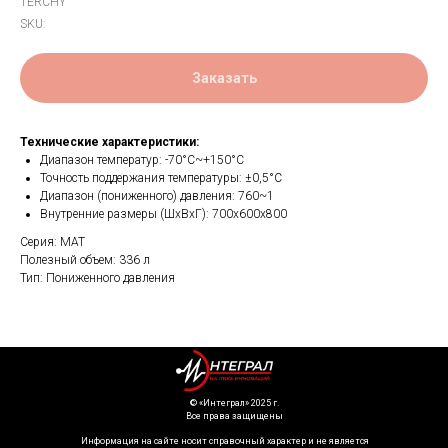
TERCHY
SKU:
Заказать
Технические характеристики:
Диапазон температур: -70°C~+150°C
Точность поддержания температуры: ±0,5°C
Диапазон (пониженного) давления: 760~1
Внутренние размеры (ШхВхГ): 700х600х800
Серия: MAT
Полезный объем: 336 л
Тип: Пониженного давления
©️ «Интеграл» 2025 г.
Все права защищены
Информация на сайте носит справочный характер и не является