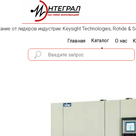
е от лидеров индустрии: Keysight Technologies, Rohde & Schw
Каталог
Главная
О нас
К