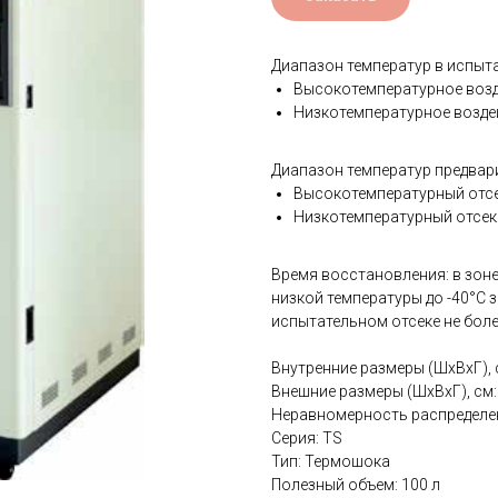
Диапазон температур в испыта
Высокотемпературное возд
Низкотемпературное воздей
Диапазон температур предвар
Высокотемпературный отсе
Низкотемпературный отсек
Время восстановления: в зоне
низкой температуры до -40°С 
испытательном отсеке не боле
Внутренние размеры (ШхВхГ), 
Внешние размеры (ШхВхГ), см
Неравномерность распределени
Серия: TS
Тип: Термошока
Полезный объем: 100 л