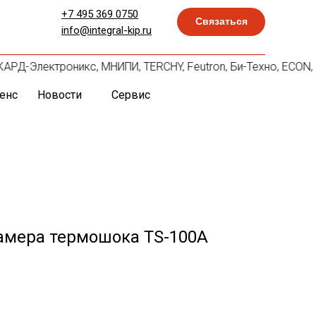
+7 495 369 0750
Связаться
info@integral-kip.ru
, СКАРД-Электроникс, МНИПИ, TERCHY, Feutron, Би-Техно, ECON
енс
Новости
Сервис
амера термошока TS-100A