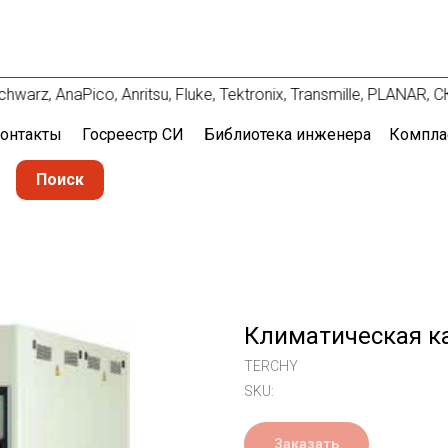
arz, AnaPico, Anritsu, Fluke, Tektronix, Transmille, PLANAR
онтакты
Госреестр СИ
Библиотека инженера
Компла
Поиск
Климатическая к
TERCHY
SKU:
Заказать