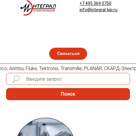
+7 495 369 0750
info@integral-kip.ru
Связаться
o, Anritsu, Fluke, Tektronix, Transmille, PLANAR, СКАРД-Эле
Поиск