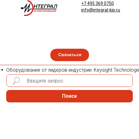
+7 495 369 0750
info@integral-kip.ru
Связаться
Оборудование от лидеров индустрии: Keysight Technologies
Поиск