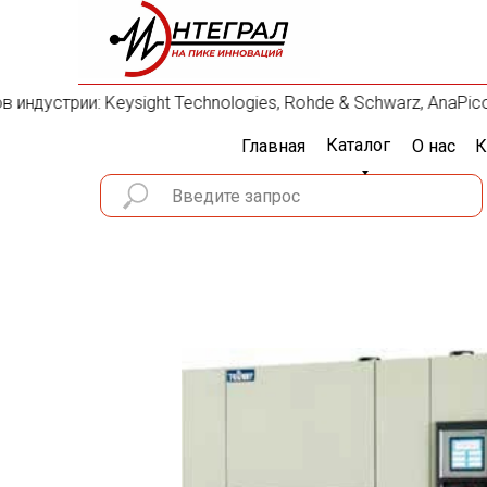
ндустрии: Keysight Technologies, Rohde & Schwarz, AnaPico, A
Каталог
Главная
О нас
К