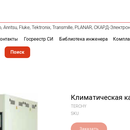
nritsu, Fluke, Tektronix, Transmille, PLANAR, СКАРД-Электро
онтакты
Госреестр СИ
Библиотека инженера
Компла
Поиск
Климатическая к
TERCHY
SKU:
Заказать