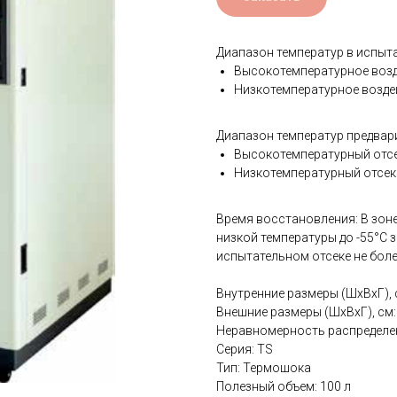
Диапазон температур в испыта
Высокотемпературное возд
Низкотемпературное воздей
Диапазон температур предвар
Высокотемпературный отсе
Низкотемпературный отсек
Время восстановления: В зоне
низкой температуры до -55°С 
испытательном отсеке не боле
Внутренние размеры (ШхВхГ), 
Внешние размеры (ШхВхГ), см
Неравномерность распределени
Серия: TS
Тип: Термошока
Полезный объем: 100 л