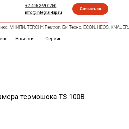
+7 495 369 0750
Связаться
info@integral-kip.ru
никс, МНИПИ, TERCHY, Feutron, Би-Техно, ECON, HEOS, KNAUER,
енс
Новости
Сервис
амера термошока TS-100B