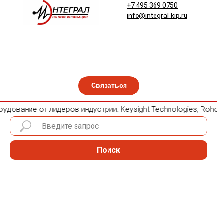
+7 495 369 0750
info@integral-kip.ru
Связаться
удование от лидеров индустрии: Keysight Technologies, Rohde 
Поиск