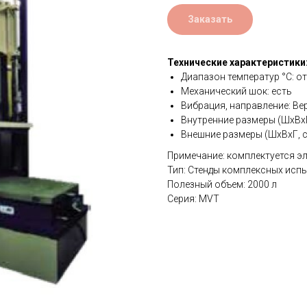
Заказать
Технические характеристики
Диапазон температур °C: от
Механический шок: есть
Вибрация, направление: Ве
Внутренние размеры (ШхВхГ
Внешние размеры (ШхВхГ, с
Примечание: комплектуется 
Тип: Стенды комплексных исп
Полезный объем: 2000 л
Серия: MVT