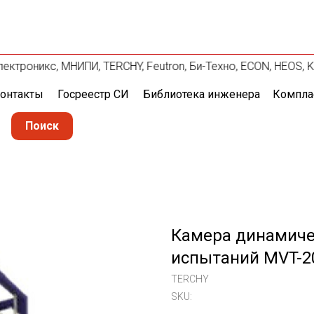
Электроникс, МНИПИ, TERCHY, Feutron, Би-Техно, ECON, HEOS, 
онтакты
Госреестр СИ
Библиотека инженера
Компла
Поиск
Камера динамиче
испытаний MVT-2
TERCHY
SKU: