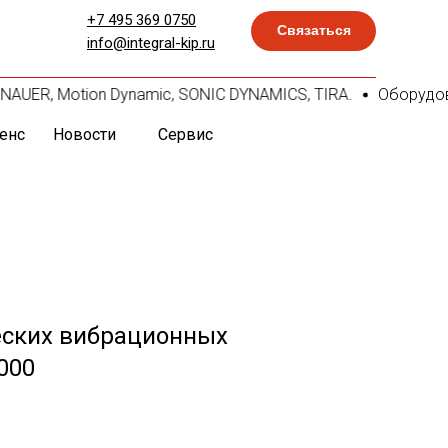
+7 495 369 0750
Связаться
info@integral-kip.ru
KNAUER, Motion Dynamic, SONIC DYNAMICS, TIRA.
Оборудовани
енс
Новости
Сервис
ских вибрационных
000