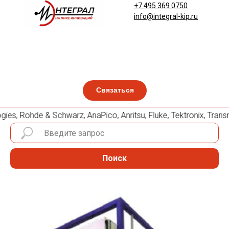
+7 495 369 0750
info@integral-kip.ru
Связаться
es, Rohde & Schwarz, AnaPico, Anritsu, Fluke, Tektronix, Tr
Поиск