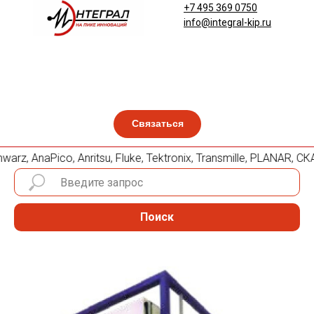
+7 495 369 0750
info@integral-kip.ru
Связаться
rz, AnaPico, Anritsu, Fluke, Tektronix, Transmille, PLANAR,
Поиск