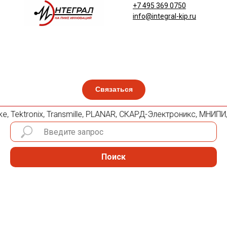
+7 495 369 0750
info@integral-kip.ru
Связаться
ke, Tektronix, Transmille, PLANAR, СКАРД-Электроникс, МНИПИ
Поиск