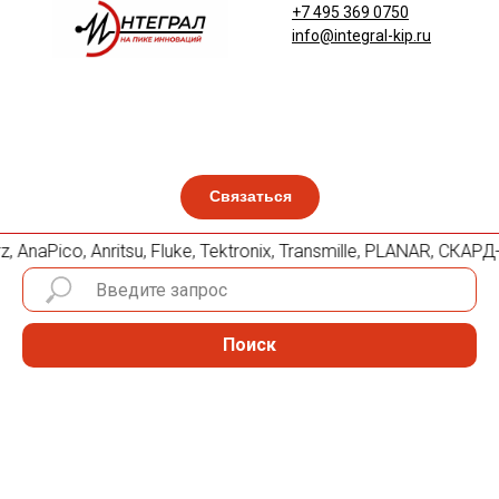
+7 495 369 0750
info@integral-kip.ru
Связаться
AnaPico, Anritsu, Fluke, Tektronix, Transmille, PLANAR, СКА
Поиск