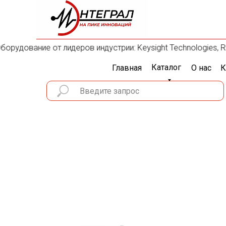
рудование от лидеров индустрии: Keysight Technologies, Rohd
Каталог
Главная
О нас
К