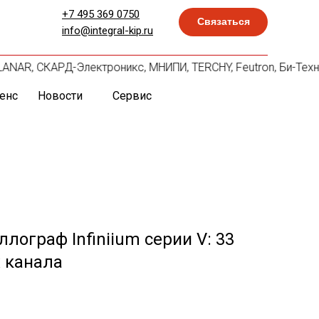
+7 495 369 0750
Связаться
info@integral-kip.ru
, PLANAR, СКАРД-Электроникс, МНИПИ, TERCHY, Feutron, Би-Тех
енс
Новости
Сервис
лограф Infiniium серии V: 33
х канала