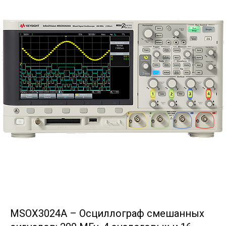
MSOX3024A – Осциллограф смешанных