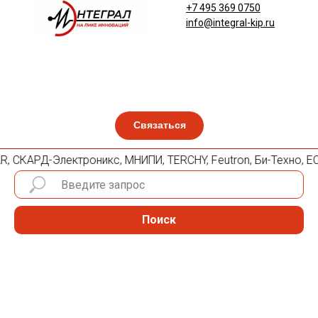
+7 495 369 0750
info@integral-kip.ru
Связаться
LANAR, СКАРД-Электроникс, МНИПИ, TERCHY, Feutron, Би-Техно,
Поиск