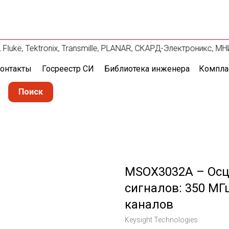
Fluke, Tektronix, Transmille, PLANAR, СКАРД-Электроникс, МН
онтакты
Госреестр СИ
Библиотека инженера
Компла
Поиск
MSOX3032A – Ос
сигналов: 350 МГ
каналов
Keysight Technologies