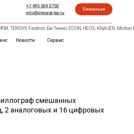
+7 495 369 0750
Связаться
info@integral-kip.ru
ИПИ, TERCHY, Feutron, Би-Техно, ECON, HEOS, KNAUER, Motion 
енс
Новости
Сервис
циллограф смешанных
ц, 2 аналоговых и 16 цифровых