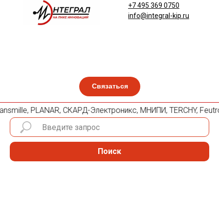
+7 495 369 0750
info@integral-kip.ru
Связаться
 Transmille, PLANAR, СКАРД-Электроникс, МНИПИ, TERCHY, Feut
Поиск