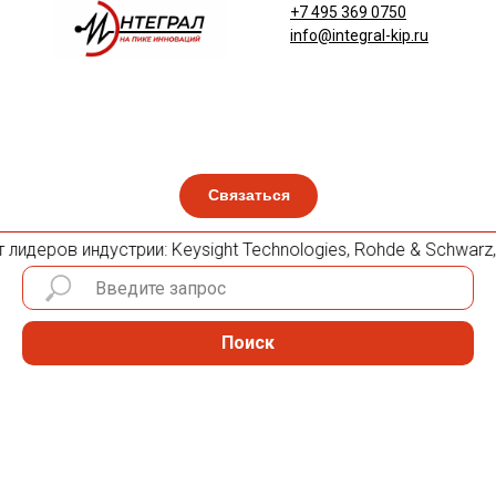
+7 495 369 0750
info@integral-kip.ru
Связаться
идеров индустрии: Keysight Technologies, Rohde & Schwarz, A
Поиск