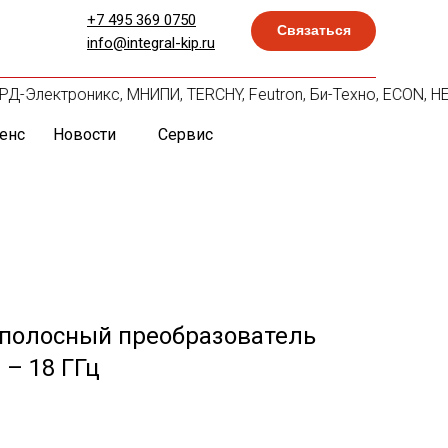
+7 495 369 0750
Связаться
info@integral-kip.ru
СКАРД-Электроникс, МНИПИ, TERCHY, Feutron, Би-Техно, ECON, 
енс
Новости
Сервис
полосный преобразователь
 – 18 ГГц