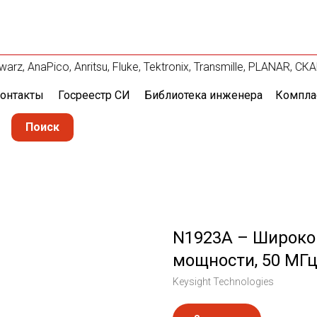
z, AnaPico, Anritsu, Fluke, Tektronix, Transmille, PLANAR, 
онтакты
Госреестр СИ
Библиотека инженера
Компла
Поиск
N1923A – Широко
мощности, 50 МГц
Keysight Technologies