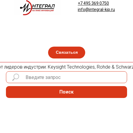
+7 495 369 0750
info@integral-kip.ru
Связаться
лидеров индустрии: Keysight Technologies, Rohde & Schwarz, 
Поиск