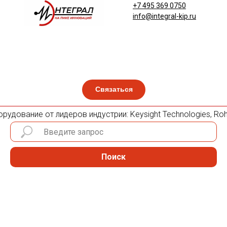
+7 495 369 0750
info@integral-kip.ru
Связаться
удование от лидеров индустрии: Keysight Technologies, Rohde
Поиск