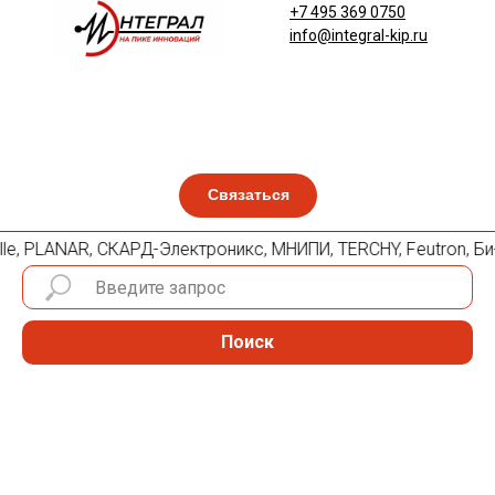
+7 495 369 0750
info@integral-kip.ru
Связаться
smille, PLANAR, СКАРД-Электроникс, МНИПИ, TERCHY, Feutron, 
Поиск