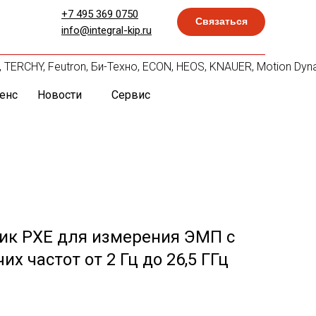
+7 495 369 0750
Связаться
info@integral-kip.ru
, TERCHY, Feutron, Би-Техно, ECON, HEOS, KNAUER, Motion Dyn
енс
Новости
Сервис
ик PXE для измерения ЭМП с
х частот от 2 Гц до 26,5 ГГц