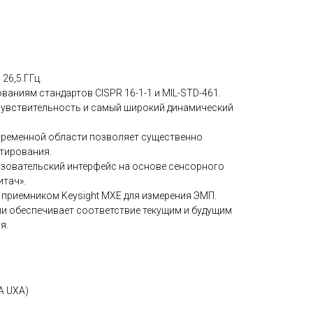
 26,5 ГГц.
ваниям стандартов CISPR 16-1-1 и MIL-STD-461.
чувствительность и самый широкий динамический
временной области позволяет существенно
стирования.
зовательский интерфейс на основе сенсорного
итач».
 приемником Keysight MXE для измерения ЭМП.
 обеспечивает соответствие текущим и будущим
я.
A UXA)