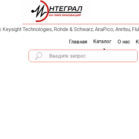
ysight Technologies, Rohde & Schwarz, AnaPico, Anritsu, Flu
Каталог
Главная
О нас
К