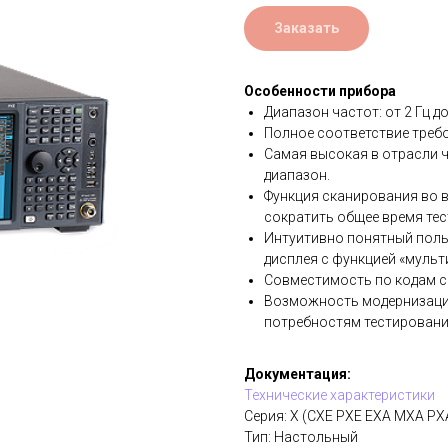
Заказать
Особенности прибора
Диапазон частот: от 2 Гц до
Полное соответствие требо
Самая высокая в отрасли 
диапазон.
Функция сканирования во 
сократить общее время те
Интуитивно понятный поль
дисплея с функцией «мульт
Совместимость по кодам с
Возможность модернизации
потребностям тестировани
Документация:
Технические характеристики
Серия: X (CXE PXE EXA MXA PX
Тип: Настольный