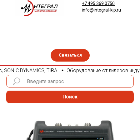
+7 495 369 0750
info@integral-kip.ru
Связаться
c, SONIC DYNAMICS, TIRA.
Оборудование от лидеров индустри
Поиск