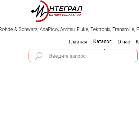
de & Schwarz, AnaPico, Anritsu, Fluke, Tektronix, Transmill
Каталог
Главная
О нас
К