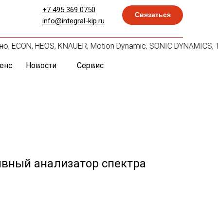
+7 495 369 0750
Связаться
info@integral-kip.ru
хно, ECON, HEOS, KNAUER, Motion Dynamic, SONIC DYNAMICS, TI
енс
Новости
Сервис
ивный анализатор спектра