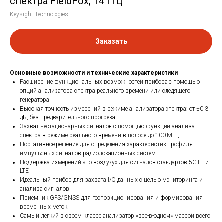
спектра FieldFox, 14 ГГц
Keysight Technologies
Заказать
Основные возможности и технические характеристики
Расширение функциональных возможностей прибора с помощью
опций анализатора спектра реального времени или следящего
генератора
Высокая точность измерений в режиме анализатора спектра: от ±0,3
дБ, без предварительного прогрева
Захват нестационарных сигналов с помощью функции анализа
спектра в режиме реального времени в полосе до 100 МГц
Портативное решение для определения характеристик профиля
импульсных сигналов радиолокационных систем
Поддержка измерений «по воздуху» для сигналов стандартов 5GTF и
LTE
Идеальный прибор для захвата I/Q данных с целью мониторинга и
анализа сигналов
Приемник GPS/GNSS для геопозиционирования и формирования
временных меток
Самый легкий в своем классе анализатор «все-в-одном» массой всего