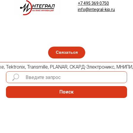
+7 495 369 0750
info@integral-kip.ru
Связаться
ke, Tektronix, Transmille, PLANAR, СКАРД-Электроникс, МНИПИ
Поиск