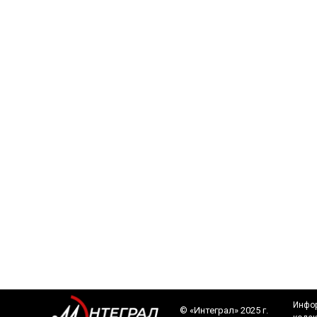
Инфор
©️ «Интеграл» 2025 г.