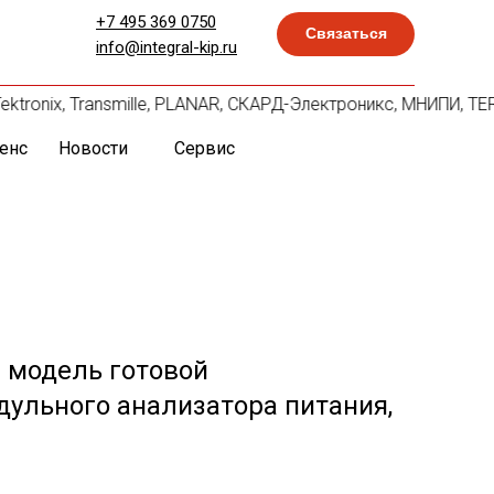
+7 495 369 0750
Связаться
info@integral-kip.ru
ktronix, Transmille, PLANAR, СКАРД-Электроникс, МНИПИ, TERC
енс
Новости
Сервис
 модель готовой
ульного анализатора питания,