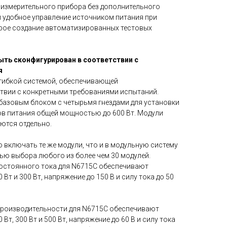
измерительного прибора без дополнительного
 удобное управление источником питания при
рое создание автоматизированных тестовых
ть сконфигурирован в соответствии с
я
гибкой системой, обеспечивающей
твии с конкретными требованиями испытаний.
базовым блоком с четырьмя гнездами для установки
ов питания общей мощностью до 600 Вт. Модули
ются отдельно.
 включать те же модули, что и в модульную систему
ью выбора любого из более чем 30 модулей.
остоянного тока для N6715C обеспечивают
Вт и 300 Вт, напряжение до 150 В и силу тока до 50
производительности для N6715C обеспечивают
Вт, 300 Вт и 500 Вт, напряжение до 60 В и силу тока