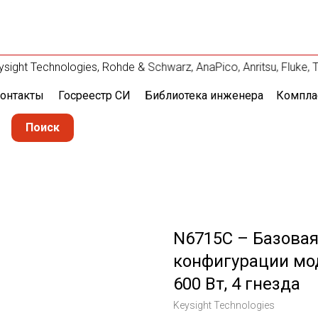
 Technologies, Rohde & Schwarz, AnaPico, Anritsu, Fluke, Te
онтакты
Госреестр СИ
Библиотека инженера
Компла
Поиск
N6715C – Базовая
конфигурации мод
600 Вт, 4 гнезда
Keysight Technologies