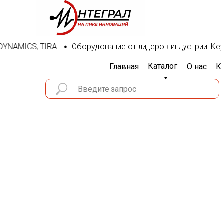
NAMICS, TIRA.
Оборудование от лидеров индустрии: Keysight
Каталог
Главная
О нас
К