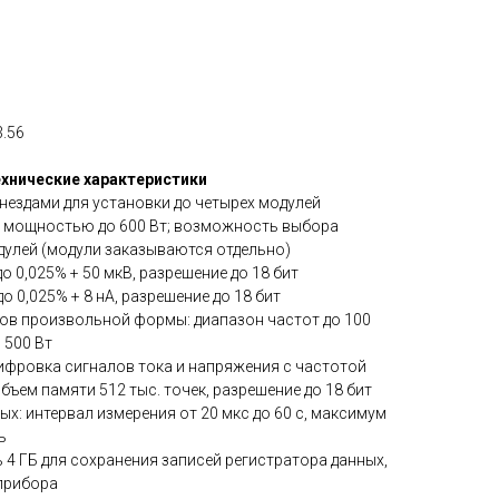
3.56
хнические характеристики
нездами для установки до четырех модулей
 мощностью до 600 Вт; возможность выбора
дулей (модули заказываются отдельно)
 0,025% + 50 мкВ, разрешение до 18 бит
 0,025% + 8 нА, разрешение до 18 бит
лов произвольной формы: диапазон частот до 100
 500 Вт
ифровка сигналов тока и напряжения с частотой
объем памяти 512 тыс. точек, разрешение до 18 бит
ых: интервал измерения от 20 мкс до 60 с, максимум
ь
4 ГБ для сохранения записей регистратора данных,
прибора