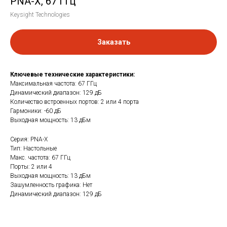
PNA-X, 67 ГГц
Keysight Technologies
Заказать
Ключевые технические характеристики:
Максимальная частота: 67 ГГц
Динамический диапазон: 129 дБ
Количество встроенных портов: 2 или 4 порта
Гармоники: -60 дБ
Выходная мощность: 13 дБм
Серия: PNA-X
Тип: Настольные
Макс. частота: 67 ГГц
Порты: 2 или 4
Выходная мощность: 13 дБм
Зашумленность графика: Нет
Динамический диапазон: 129 дБ