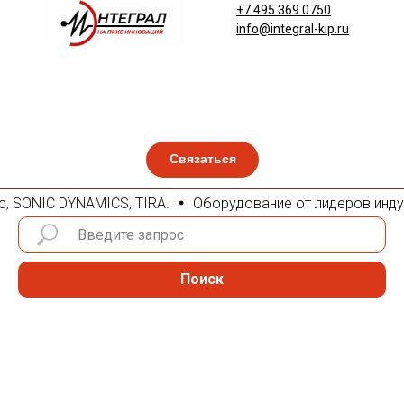
+7 495 369 0750
info@integral-kip.ru
Связаться
ic, SONIC DYNAMICS, TIRA.
Оборудование от лидеров индустр
Поиск