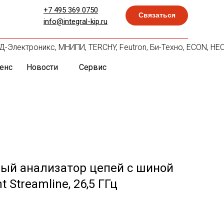
+7 495 369 0750
Связаться
info@integral-kip.ru
АРД-Электроникс, МНИПИ, TERCHY, Feutron, Би-Техно, ECON, HE
енс
Новости
Сервис
ный анализатор цепей с шиной
 Streamline, 26,5 ГГц