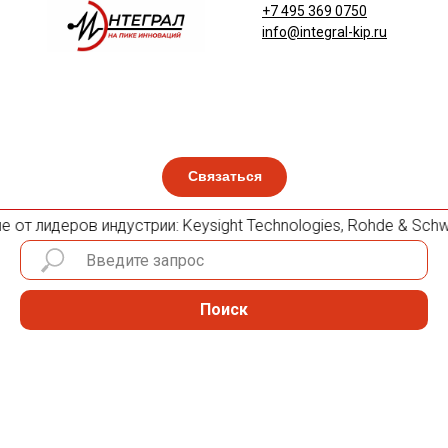
+7 495 369 0750
info@integral-kip.ru
Связаться
от лидеров индустрии: Keysight Technologies, Rohde & Schwarz
Поиск