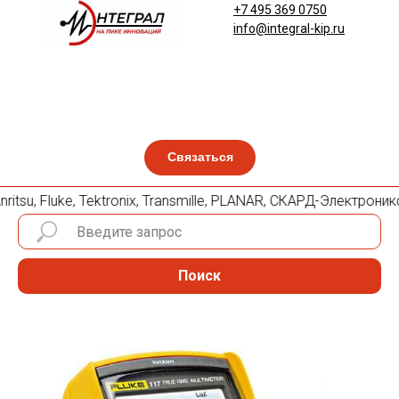
+7 495 369 0750
info@integral-kip.ru
Связаться
itsu, Fluke, Tektronix, Transmille, PLANAR, СКАРД-Электрони
Поиск