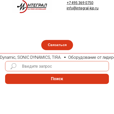
+7 495 369 0750
info@integral-kip.ru
Связаться
 Dynamic, SONIC DYNAMICS, TIRA.
Оборудование от лидеров 
Поиск