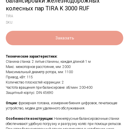
балансировки железнодорожных
колесных пар TIRA K 3000 RUF
TIRA
SKU:
Заказать
Технические характеристики:
Станина станка: 2 литые станины, каждая длиной 1 м
Макс. межопорное расстояние, мм: 2000
Максимальный диаметр ротора, мм: 1100
Привод, кВт: 115
Количество плоскостей коррекции: 2
Частота вращения при балансировке: об/мин: 200-400
Защитный корпус: DIN 45690
Опции:
фрезерная головка, измерение биения цифровое, печатающее
устройство, модем для удаленного обслуживания.
Особенности конструкции:
Нижнеярусные балансировочные станки
обеспечивают удобную погрузку и разгрузку колёс при помощи рельсов.