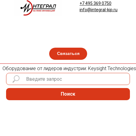
+7 495 369 0750
info@integral-kip.ru
Связаться
Оборудование от лидеров индустрии: Keysight Technologies, 
Поиск