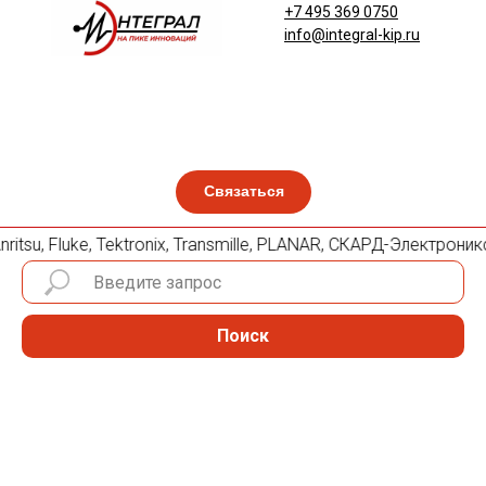
+7 495 369 0750
info@integral-kip.ru
Связаться
itsu, Fluke, Tektronix, Transmille, PLANAR, СКАРД-Электрони
Поиск