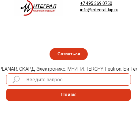
+7 495 369 0750
info@integral-kip.ru
Связаться
lle, PLANAR, СКАРД-Электроникс, МНИПИ, TERCHY, Feutron, Би-Т
Поиск