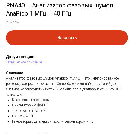
PNA40 – Анализатор фазовых шумов
AnaPico 1 МГц — 40 ГГц
AnaPico
Заказать
Документация:
Техническое описание
Описание:
Анализатор фазовых шумов Anapico PNA40 — это интегрированное
решение, которое включает в себя необходимый набор функций для
анализа характеристик источников сигнала в диапазоне от ВЧ до СВЧ
таких как:
Кварцевые генераторы
Синтезаторы с ФАПЧ
Тактовые генераторы
ГУН c ФАПЧ
Генераторы с диэлектрическим резонатором и пр.