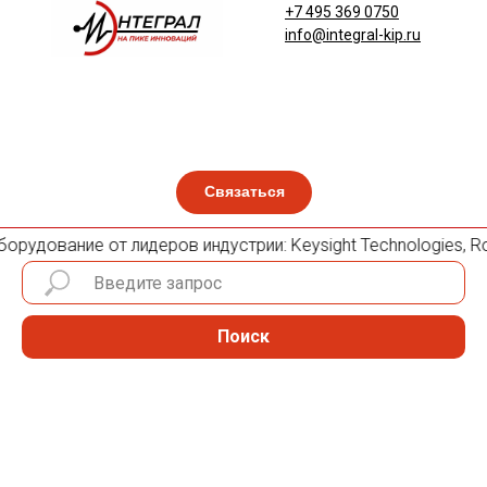
+7 495 369 0750
info@integral-kip.ru
Связаться
орудование от лидеров индустрии: Keysight Technologies, Rohd
Поиск