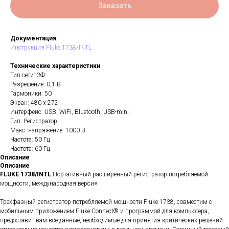
Заказать
Документация
Инструкция Fluke 1738/INTL
Технические характеристики
Тип сети: 3Ф
Разрешение: 0,1 В
Гармоники: 50
Экран: 480 x 272
Интерфейс: USB, WiFi, Bluetooth, USB-mini
Тип: Регистратор
Макс. напряжение: 1000 В
Частота: 50 Гц
Частота: 60 Гц
Описание
Описание
FLUKE 1738/INTL
Портативный расширенный регистратор потребляемой
мощности, международная версия
Трехфазный регистратор потребляемой мощности Fluke 1738, совместим с
мобильным приложением Fluke Connect® и программой для компьютера,
предоставит вам все данные, необходимые для принятия критических решений